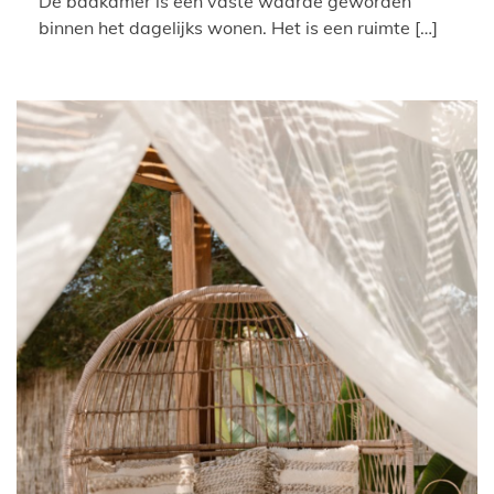
De badkamer is een vaste waarde geworden
binnen het dagelijks wonen. Het is een ruimte […]