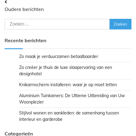
Berichtennavigatie
Oudere berichten
Zoeken
naar:
Recente berichten
Zo maak je verduurzamen betaalbaarder
Zo creëer je thuis de luxe slaapervaring van een
designhotel
Knikarmscherm installeren: waar je op moet letten
Aluminium Tuinkamers: De Ultieme Uitbreiding van Uw
Woonplezier
Stijlvol wonen en aankleden: de samenhang tussen
interieur en garderobe
Categorieën