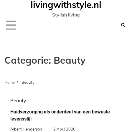
livingwithstyle.nl
Ga
naar
Stylish living
de
inhoud
Categorie:
Beauty
Home
Beauty
Beauty
Huidverzorging als onderdeel van een bewuste
levensstijl
Albert Henderson
2 April 2026