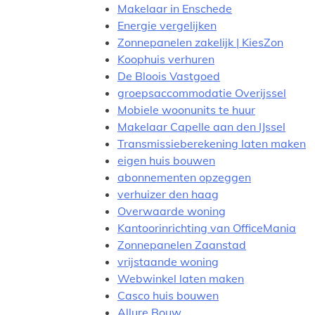
Makelaar in Enschede
Energie vergelijken
Zonnepanelen zakelijk | KiesZon
Koophuis verhuren
De Bloois Vastgoed
groepsaccommodatie Overijssel
Mobiele woonunits te huur
Makelaar Capelle aan den IJssel
Transmissieberekening laten maken
eigen huis bouwen
abonnementen opzeggen
verhuizer den haag
Overwaarde woning
Kantoorinrichting van OfficeMania
Zonnepanelen Zaanstad
vrijstaande woning
Webwinkel laten maken
Casco huis bouwen
Allure Bouw