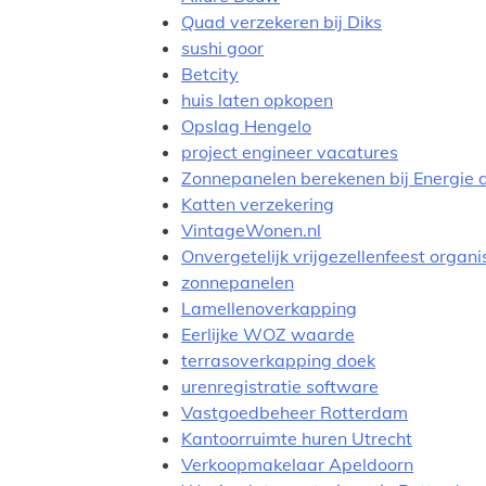
Quad verzekeren bij Diks
sushi goor
Betcity
huis laten opkopen
Opslag Hengelo
project engineer vacatures
Zonnepanelen berekenen bij Energie
Katten verzekering
VintageWonen.nl
Onvergetelijk vrijgezellenfeest organ
zonnepanelen
Lamellenoverkapping
Eerlijke WOZ waarde
terrasoverkapping doek
urenregistratie software
Vastgoedbeheer Rotterdam
Kantoorruimte huren Utrecht
Verkoopmakelaar Apeldoorn