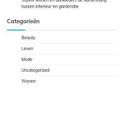
Stijlvol wonen en aankleden: de samenhang
tussen interieur en garderobe
Categorieën
Beauty
Leven
Mode
Uncategorized
Wonen