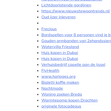
Lichtdoorlatende gordijnen
https://www.nieuwstewoontrends.nl/
Oud ijzer inleveren
Frecious
Bordspellen voor 8 personen vind je b
Gouden armbanden van 2ehandssier
Watervilla Friesland
Huis kopen in Dubai
Huis kopen in Dubai
Verhuisbedrijf capelle aan de ijssel
FlyHealth
www.horloges.org
Bialetti koffie maken
Nachtmode
Woning zoeken Breda
Warmtepomp kopen Drachten
originele fotocadeaus