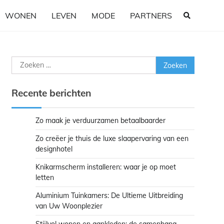
WONEN
LEVEN
MODE
PARTNERS
Zoeken
naar:
Recente berichten
Zo maak je verduurzamen betaalbaarder
Zo creëer je thuis de luxe slaapervaring van een
designhotel
Knikarmscherm installeren: waar je op moet
letten
Aluminium Tuinkamers: De Ultieme Uitbreiding
van Uw Woonplezier