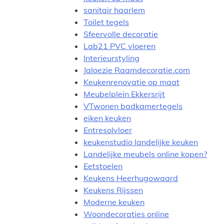
sanitair haarlem
Toilet tegels
Sfeervolle decoratie
Lab21 PVC vloeren
Interieurstyling
Jaloezie Raamdecoratie.com
Keukenrenovatie op maat
Meubelplein Ekkersrijt
VTwonen badkamertegels
eiken keuken
Entresolvloer
keukenstudio landelijke keuken
Landelijke meubels online kopen?
Eetstoelen
Keukens Heerhugowaard
Keukens Rijssen
Moderne keuken
Woondecoraties online