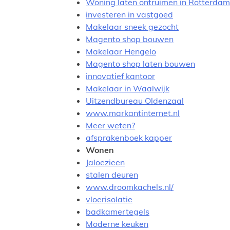
Woning laten ontruimen in Rotterdam
investeren in vastgoed
Makelaar sneek gezocht
Magento shop bouwen
Makelaar Hengelo
Magento shop laten bouwen
innovatief kantoor
Makelaar in Waalwijk
Uitzendbureau Oldenzaal
www.markantinternet.nl
Meer weten?
afsprakenboek kapper
Wonen
Jaloezieen
stalen deuren
www.droomkachels.nl/
vloerisolatie
badkamertegels
Moderne keuken