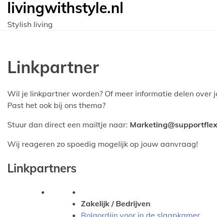
livingwithstyle.nl
Ga
naar
Stylish living
de
inhoud
Linkpartner
Wil je linkpartner worden? Of meer informatie delen over j
Past het ook bij ons thema?
Stuur dan direct een mailtje naar:
Marketing@supportflex
Wij reageren zo spoedig mogelijk op jouw aanvraag!
Linkpartners
Zakelijk / Bedrijven
Rolgordijn voor in de slaapkamer