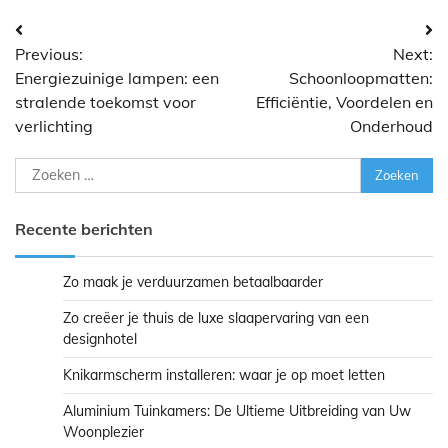
Bericht
Previous:
Next:
navigatie
Energiezuinige lampen: een
Schoonloopmatten:
stralende toekomst voor
Efficiëntie, Voordelen en
verlichting
Onderhoud
Zoeken
naar:
Recente berichten
Zo maak je verduurzamen betaalbaarder
Zo creëer je thuis de luxe slaapervaring van een
designhotel
Knikarmscherm installeren: waar je op moet letten
Aluminium Tuinkamers: De Ultieme Uitbreiding van Uw
Woonplezier