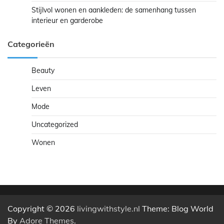
Stijlvol wonen en aankleden: de samenhang tussen
interieur en garderobe
Categorieën
Beauty
Leven
Mode
Uncategorized
Wonen
Copyright © 2026
livingwithstyle.nl
Theme: Blog World
By
Adore Themes
.