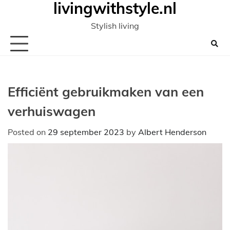
livingwithstyle.nl
Ga
naar
Stylish living
de
inhoud
Efficiënt gebruikmaken van een
verhuiswagen
Posted on
29 september 2023
by
Albert Henderson