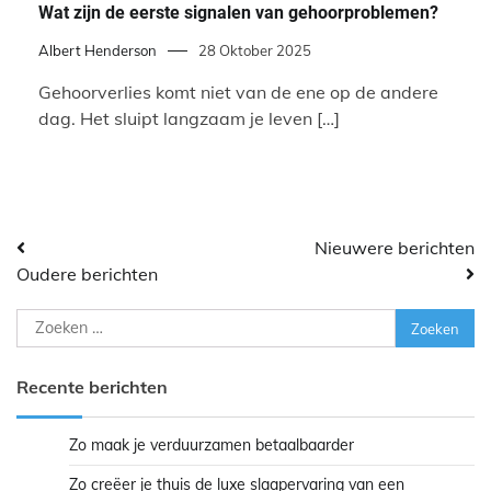
Wat zijn de eerste signalen van gehoorproblemen?
Albert Henderson
28 Oktober 2025
Gehoorverlies komt niet van de ene op de andere
dag. Het sluipt langzaam je leven […]
Berichtennavigatie
Nieuwere berichten
Oudere berichten
Zoeken
naar:
Recente berichten
Zo maak je verduurzamen betaalbaarder
Zo creëer je thuis de luxe slaapervaring van een