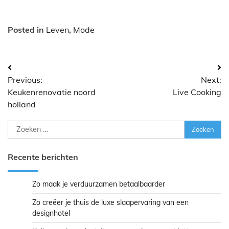
Posted in
Leven
,
Mode
Bericht
Previous:
Next:
navigatie
Keukenrenovatie noord
Live Cooking
holland
Zoeken
naar:
Recente berichten
Zo maak je verduurzamen betaalbaarder
Zo creëer je thuis de luxe slaapervaring van een
designhotel