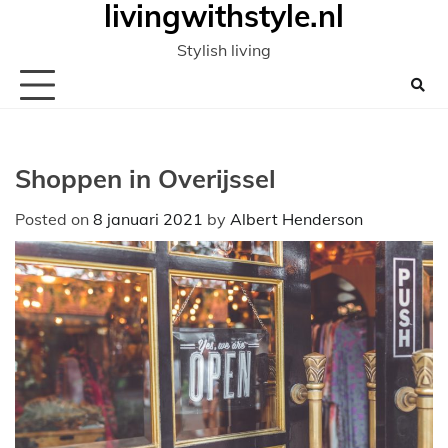
livingwithstyle.nl
Ga
naar
Stylish living
de
inhoud
Shoppen in Overijssel
Posted on
8 januari 2021
by
Albert Henderson