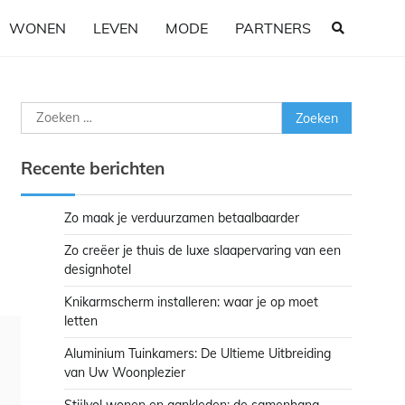
WONEN
LEVEN
MODE
PARTNERS
Zoeken
naar:
Recente berichten
Zo maak je verduurzamen betaalbaarder
Zo creëer je thuis de luxe slaapervaring van een
designhotel
Knikarmscherm installeren: waar je op moet
letten
Aluminium Tuinkamers: De Ultieme Uitbreiding
van Uw Woonplezier