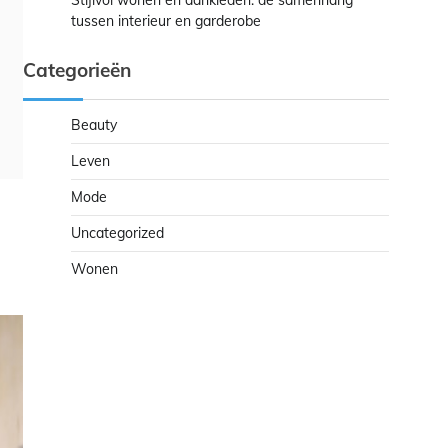
Stijlvol wonen en aankleden: de samenhang
tussen interieur en garderobe
Categorieën
Beauty
Leven
Mode
Uncategorized
Wonen