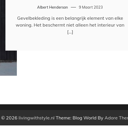
Albert Henderson
9 Maart 2023
Gevelbekleding is een belangrijk element van elke
woning. Het beschermt niet alleen het interieur van
[…]
t © 2026
livingwithstyle.nl
Theme: Blog World By
Adore The