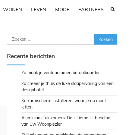
WONEN
LEVEN
MODE
PARTNERS
Zoeken
naar:
Recente berichten
Zo maak je verduurzamen betaalbaarder
Zo creëer je thuis de luxe slaapervaring van een
designhotel
Knikarmscherm installeren: waar je op moet
letten
Aluminium Tuinkamers: De Ultieme Uitbreiding
van Uw Woonplezier