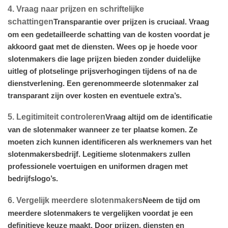
4. Vraag naar prijzen en schriftelijke
schattingen
Transparantie over prijzen is cruciaal. Vraag
om een gedetailleerde schatting van de kosten voordat je
akkoord gaat met de diensten. Wees op je hoede voor
slotenmakers die lage prijzen bieden zonder duidelijke
uitleg of plotselinge prijsverhogingen tijdens of na de
dienstverlening. Een gerenommeerde slotenmaker zal
transparant zijn over kosten en eventuele extra’s.
5. Legitimiteit controleren
Vraag altijd om de identificatie
van de slotenmaker wanneer ze ter plaatse komen. Ze
moeten zich kunnen identificeren als werknemers van het
slotenmakersbedrijf. Legitieme slotenmakers zullen
professionele voertuigen en uniformen dragen met
bedrijfslogo’s.
6. Vergelijk meerdere slotenmakers
Neem de tijd om
meerdere slotenmakers te vergelijken voordat je een
definitieve keuze maakt. Door prijzen, diensten en