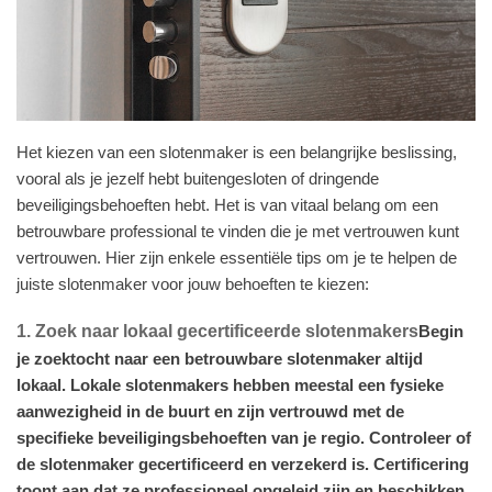
Het kiezen van een slotenmaker is een belangrijke beslissing,
vooral als je jezelf hebt buitengesloten of dringende
beveiligingsbehoeften hebt. Het is van vitaal belang om een
betrouwbare professional te vinden die je met vertrouwen kunt
vertrouwen. Hier zijn enkele essentiële tips om je te helpen de
juiste slotenmaker voor jouw behoeften te kiezen:
1. Zoek naar lokaal gecertificeerde slotenmakers
Begin
je zoektocht naar een betrouwbare slotenmaker altijd
lokaal. Lokale slotenmakers hebben meestal een fysieke
aanwezigheid in de buurt en zijn vertrouwd met de
specifieke beveiligingsbehoeften van je regio. Controleer of
de slotenmaker gecertificeerd en verzekerd is. Certificering
toont aan dat ze professioneel opgeleid zijn en beschikken