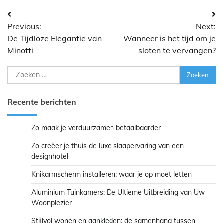
Bericht
Previous:
Next:
navigatie
De Tijdloze Elegantie van
Wanneer is het tijd om je
Minotti
sloten te vervangen?
Zoeken
naar:
Recente berichten
Zo maak je verduurzamen betaalbaarder
Zo creëer je thuis de luxe slaapervaring van een
designhotel
Knikarmscherm installeren: waar je op moet letten
Aluminium Tuinkamers: De Ultieme Uitbreiding van Uw
Woonplezier
Stijlvol wonen en aankleden: de samenhang tussen