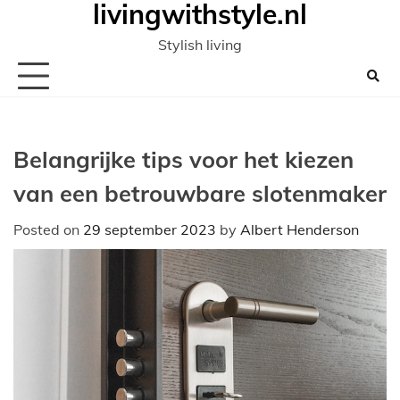
livingwithstyle.nl
Ga
naar
Stylish living
de
inhoud
Belangrijke tips voor het kiezen
van een betrouwbare slotenmaker
Posted on
29 september 2023
by
Albert Henderson