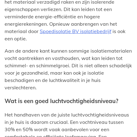
het materiaal verzadigd raken en zijn isolerende
eigenschappen verliezen. Dit kan leiden tot een
verminderde energie-efficiëntie en hogere
energierekeningen. Opnieuw aanbrengen van het
materiaal door
Spoedisolatie BV isolatiebedrijf
is ook
een optie.
Aan de andere kant kunnen sommige isolatiematerialen
vocht aantrekken en vasthouden, wat kan leiden tot
schimmel- en schimmelgroei. Dit is niet alleen schadelijk
voor je gezondheid, maar kan ook je isolatie
beschadigen en de luchtkwaliteit in je huis
verslechteren.
Wat is een goed luchtvochtigheidsniveau?
Het handhaven van de juiste luchtvochtigheidsniveaus
in je huis is daarom cruciaal. Een vochtniveau tussen
30% en 50% wordt vaak aanbevolen voor een
comfortabele en efficiënte leefomgeving. Een