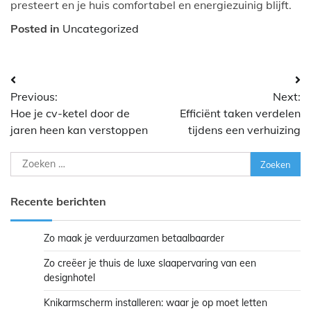
presteert en je huis comfortabel en energiezuinig blijft.
Posted in
Uncategorized
Bericht
Previous:
Next:
navigatie
Hoe je cv-ketel door de
Efficiënt taken verdelen
jaren heen kan verstoppen
tijdens een verhuizing
Zoeken
naar:
Recente berichten
Zo maak je verduurzamen betaalbaarder
Zo creëer je thuis de luxe slaapervaring van een
designhotel
Knikarmscherm installeren: waar je op moet letten