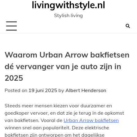
livingwithstyle.nl
Ga
naar
Stylish living
de
inhoud
Waarom Urban Arrow bakfietsen
dé vervanger van je auto zijn in
2025
Posted on
19 juni 2025
by
Albert Henderson
Steeds meer mensen kiezen voor duurzamer en
goedkoper vervoer, en dat zie je terug in de opkomst
van bakfietsen. Vooral de
Urban Arrow bakfietsen
winnen snel aan populariteit. Deze elektrische
bakfietsen zijn ontworpen om het dagelijkse