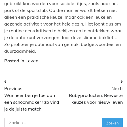
gebruikt kan worden voor sociale ritjes, zoals naar het
park of de sportclub. Op die manier wordt fietsen niet
alleen een praktische keuze, maar ook een leuke en
gezonde activiteit voor het hele gezin. Het loont dus om
je routine eens kritisch te bekijken en te ontdekken waar
je de auto kunt vervangen door deze slimme bakfiets.
Zo profiteer je optimaal van gemak, budgetvoordeel en
duurzaamheid.
Posted in
Leven
Bericht
Previous:
Next:
navigatie
Wanneer ben je toe aan
Babyproducten: Bewuste
een schoonmaker? zo vind
keuzes voor nieuw leven
je de juiste match
Zoeken