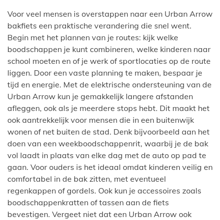
Voor veel mensen is overstappen naar een Urban Arrow
bakfiets een praktische verandering die snel went.
Begin met het plannen van je routes: kijk welke
boodschappen je kunt combineren, welke kinderen naar
school moeten en of je werk of sportlocaties op de route
liggen. Door een vaste planning te maken, bespaar je
tijd en energie. Met de elektrische ondersteuning van de
Urban Arrow kun je gemakkelijk langere afstanden
afleggen, ook als je meerdere stops hebt. Dit maakt het
ook aantrekkelijk voor mensen die in een buitenwijk
wonen of net buiten de stad. Denk bijvoorbeeld aan het
doen van een weekboodschappenrit, waarbij je de bak
vol laadt in plaats van elke dag met de auto op pad te
gaan. Voor ouders is het ideaal omdat kinderen veilig en
comfortabel in de bak zitten, met eventueel
regenkappen of gordels. Ook kun je accessoires zoals
boodschappenkratten of tassen aan de fiets
bevestigen. Vergeet niet dat een Urban Arrow ook