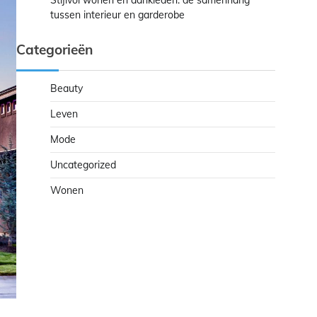
Stijlvol wonen en aankleden: de samenhang
tussen interieur en garderobe
Categorieën
Beauty
Leven
Mode
Uncategorized
Wonen