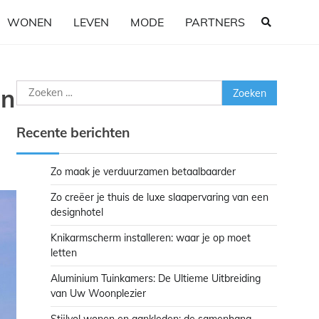
WONEN
LEVEN
MODE
PARTNERS
Zoeken
en
naar:
Recente berichten
Zo maak je verduurzamen betaalbaarder
Zo creëer je thuis de luxe slaapervaring van een
designhotel
Knikarmscherm installeren: waar je op moet
letten
Aluminium Tuinkamers: De Ultieme Uitbreiding
van Uw Woonplezier