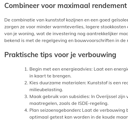
Combineer voor maximaal rendement
De combinatie van kunststof kozijnen en een goed geïsol
zorgen ze voor minder warmteverlies, lagere stookkosten
van je woning, wat de investering nog aantrekkelijker ma
bekend is met de regelgeving en bouwvoorschriften in de r
Praktische tips voor je verbouwing
Begin met een energieadvies: Laat een energi
in kaart te brengen.
Kies duurzame materialen: Kunststof is een re
milieubelasting.
Maak gebruik van subsidies: In Overijssel zij
maatregelen, zoals de ISDE-regeling.
Plan seizoensgebonden
:
Laat de verbouwing bij
optimaal getest kan worden in de koude maa