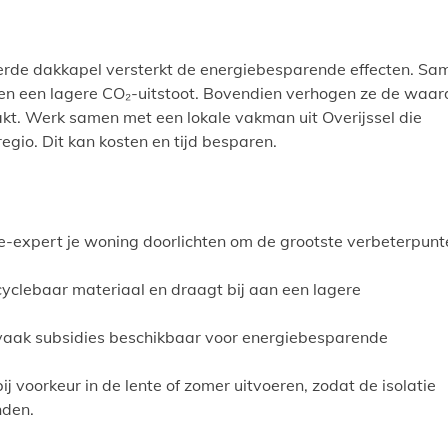
eerde dakkapel versterkt de energiebesparende effecten. Sa
 en een lagere CO₂-uitstoot. Bovendien verhogen ze de waar
akt. Werk samen met een lokale vakman uit Overijssel die
egio. Dit kan kosten en tijd besparen.
e-expert je woning doorlichten om de grootste verbeterpunt
cyclebaar materiaal en draagt bij aan een lagere
n vaak subsidies beschikbaar voor energiebesparende
 voorkeur in de lente of zomer uitvoeren, zodat de isolatie
nden.