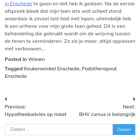
in Enschede
te gaan en dat heb ik gedaan. Na de eerste
afspreek bleek dat mijn teen iets wat scheef stond
waardoor ik zoveel last had met lopen, uiteindelijk heb
ik een orthese voor mijn grote teen gehad. Dit is een
behandeling die gebruikt wordt om de wrijving tussen
de tenen te verminderen. Zo zie je maar, altijd oppassen
met verbouwen…
Posted in
Wonen
Tagged
Keukenwinkel Enschede
,
Podotherapeut
Enschede
Bericht
Previous:
Next:
navigatie
Hypotheekadvies op maat
BHV cursus is belangrijk
Zoeken
naar: