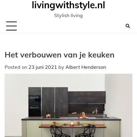
livingwithstyle.nl
Ga
naar
Stylish living
de
inhoud
Het verbouwen van je keuken
Posted on
23 juni 2021
by
Albert Henderson