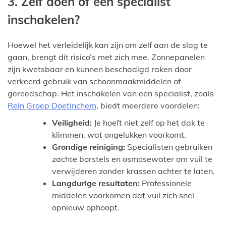
3. Zelf doen of een specialist
inschakelen?
Hoewel het verleidelijk kan zijn om zelf aan de slag te
gaan, brengt dit risico’s met zich mee. Zonnepanelen
zijn kwetsbaar en kunnen beschadigd raken door
verkeerd gebruik van schoonmaakmiddelen of
gereedschap. Het inschakelen van een specialist, zoals
Rein Groep Doetinchem
, biedt meerdere voordelen:
Veiligheid:
Je hoeft niet zelf op het dak te
klimmen, wat ongelukken voorkomt.
Grondige reiniging:
Specialisten gebruiken
zachte borstels en osmosewater om vuil te
verwijderen zonder krassen achter te laten.
Langdurige resultaten:
Professionele
middelen voorkomen dat vuil zich snel
opnieuw ophoopt.