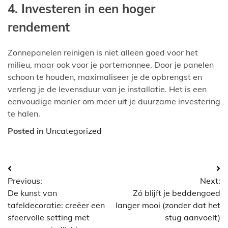
4. Investeren in een hoger
rendement
Zonnepanelen reinigen is niet alleen goed voor het
milieu, maar ook voor je portemonnee. Door je panelen
schoon te houden, maximaliseer je de opbrengst en
verleng je de levensduur van je installatie. Het is een
eenvoudige manier om meer uit je duurzame investering
te halen.
Posted in
Uncategorized
Bericht
Previous:
Next:
navigatie
De kunst van
Zó blijft je beddengoed
tafeldecoratie: creëer een
langer mooi (zonder dat het
sfeervolle setting met
stug aanvoelt)