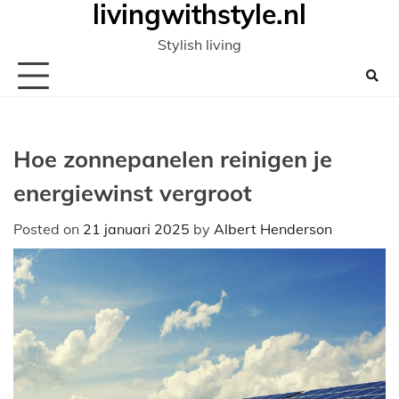
livingwithstyle.nl
Ga
naar
Stylish living
de
inhoud
Hoe zonnepanelen reinigen je
energiewinst vergroot
Posted on
21 januari 2025
by
Albert Henderson