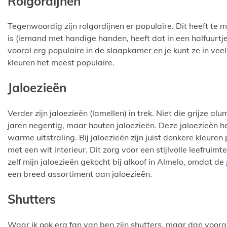
Rolgordijnen
Tegenwoordig zijn rolgordijnen er populaire. Dit heeft te m
is (iemand met handige handen, heeft dat in een halfuurtje g
vooral erg populaire in de slaapkamer en je kunt ze in veel 
kleuren het meest populaire.
Jaloezieën
Verder zijn jaloezieën (lamellen) in trek. Niet die grijze al
jaren negentig, maar houten jaloezieën. Deze jaloezieën he
warme uitstraling. Bij jaloezieën zijn juist donkere kleur
met een wit interieur. Dit zorg voor een stijlvolle leefruimt
zelf mijn jaloezieën gekocht bij alkoof in Almelo, omdat de
een breed assortiment aan jaloezieën.
Shutters
Waar ik ook erg fan van ben zijn shutters, maar dan vooral