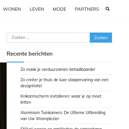
WONEN
LEVEN
MODE
PARTNERS
Zoeken
naar:
Recente berichten
Zo maak je verduurzamen betaalbaarder
Zo creëer je thuis de luxe slaapervaring van een
designhotel
Knikarmscherm installeren: waar je op moet
letten
Aluminium Tuinkamers: De Ultieme Uitbreiding
van Uw Woonplezier