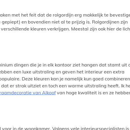
aken met het feit dat de rolgordijn erg makkelijk te bevestig
epiept) en bovendien niet al te prijzig is. Rolgordijnen zijn
verschillende kleuren verkrijgen. Meestal zijn ook hier de lic
uminium dingen die je in elk kantoor ziet hangen dat stamt uit 
bben een luxe uitstraling en geven het interieur een extra
en populaire. Deze kleuren kan je namelijk kun goed combineren
e dat er strak uitziet en toch een warme uitstraling heeft. Ik h
raamdecoratie van Alkoof
van hoge kwaliteit is en ze hebbe
 voor in de woonkamer. Volgens vele interieurspecialisten is 