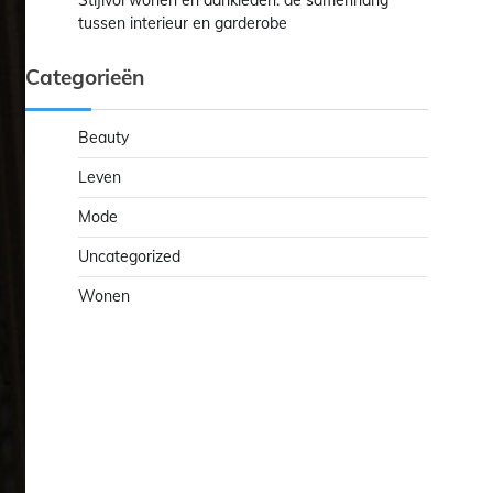
Stijlvol wonen en aankleden: de samenhang
tussen interieur en garderobe
Categorieën
Beauty
Leven
Mode
Uncategorized
Wonen