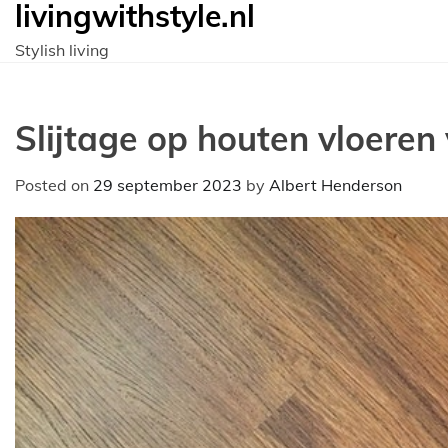
livingwithstyle.nl
Ga
naar
Stylish living
de
inhoud
Slijtage op houten vloeren
Posted on
29 september 2023
by
Albert Henderson