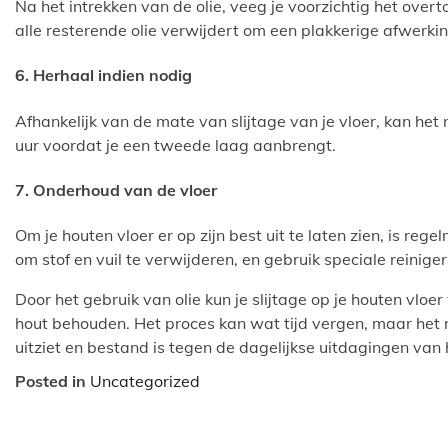
Na het intrekken van de olie, veeg je voorzichtig het over
alle resterende olie verwijdert om een plakkerige afwerki
6. Herhaal indien nodig
Afhankelijk van de mate van slijtage van je vloer, kan he
uur voordat je een tweede laag aanbrengt.
7. Onderhoud van de vloer
Om je houten vloer er op zijn best uit te laten zien, is re
om stof en vuil te verwijderen, en gebruik speciale reiniger
Door het gebruik van olie kun je slijtage op je houten vloe
hout behouden. Het proces kan wat tijd vergen, maar het r
uitziet en bestand is tegen de dagelijkse uitdagingen van he
Posted in
Uncategorized