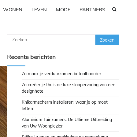
WONEN
LEVEN
MODE
PARTNERS
Zoeken
naar:
Recente berichten
Zo maak je verduurzamen betaalbaarder
Zo creëer je thuis de luxe slaapervaring van een
designhotel
Knikarmscherm installeren: waar je op moet
letten
Aluminium Tuinkamers: De Ultieme Uitbreiding
van Uw Woonplezier