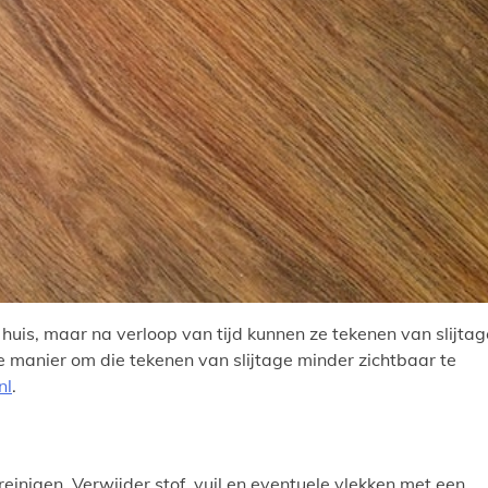
uis, maar na verloop van tijd kunnen ze tekenen van slijtag
e manier om die tekenen van slijtage minder zichtbaar te
nl
.
 reinigen. Verwijder stof, vuil en eventuele vlekken met een