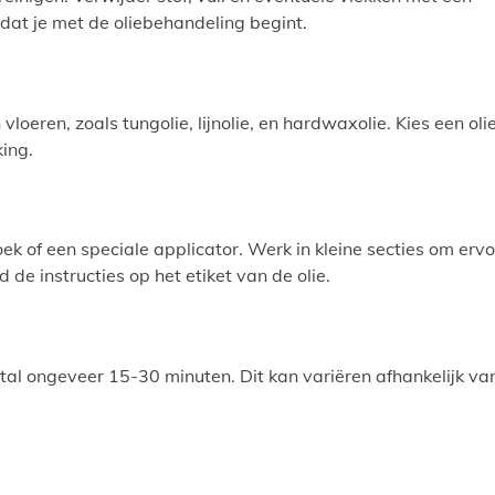
rdat je met de oliebehandeling begint.
vloeren, zoals tungolie, lijnolie, en hardwaxolie. Kies een oli
ing.
oek of een speciale applicator. Werk in kleine secties om erv
d de instructies op het etiket van de olie.
stal ongeveer 15-30 minuten. Dit kan variëren afhankelijk va