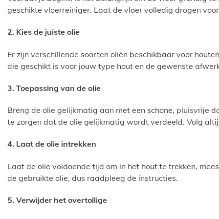
geschikte vloerreiniger. Laat de vloer volledig drogen voo
2. Kies de juiste olie
Er zijn verschillende soorten oliën beschikbaar voor houten 
die geschikt is voor jouw type hout en de gewenste afwerk
3. Toepassing van de olie
Breng de olie gelijkmatig aan met een schone, pluisvrije d
te zorgen dat de olie gelijkmatig wordt verdeeld. Volg altij
4. Laat de olie intrekken
Laat de olie voldoende tijd om in het hout te trekken, mee
de gebruikte olie, dus raadpleeg de instructies.
5. Verwijder het overtollige