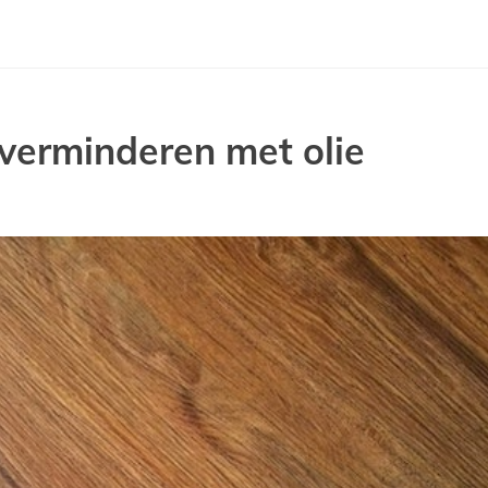
 verminderen met olie