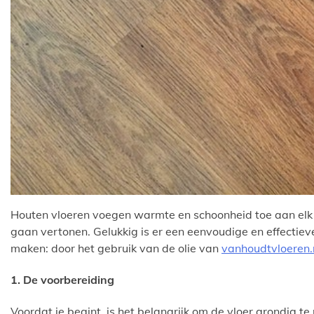
Houten vloeren voegen warmte en schoonheid toe aan elk h
gaan vertonen. Gelukkig is er een eenvoudige en effectiev
maken: door het gebruik van de olie van
vanhoudtvloeren.
1. De voorbereiding
Voordat je begint, is het belangrijk om de vloer grondig te