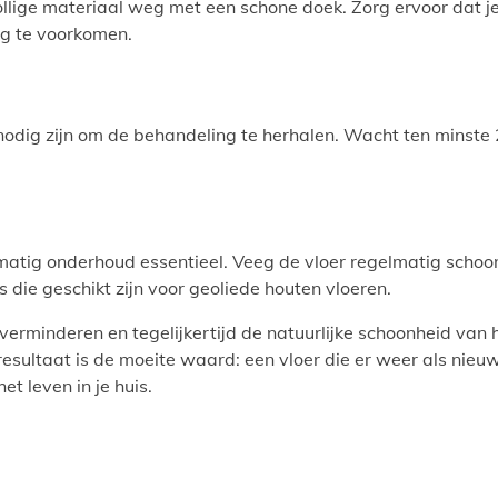
tollige materiaal weg met een schone doek. Zorg ervoor dat j
ng te voorkomen.
t nodig zijn om de behandeling te herhalen. Wacht ten minste
gelmatig onderhoud essentieel. Veeg de vloer regelmatig schoo
s die geschikt zijn voor geoliede houten vloeren.
r verminderen en tegelijkertijd de natuurlijke schoonheid van 
esultaat is de moeite waard: een vloer die er weer als nieu
t leven in je huis.