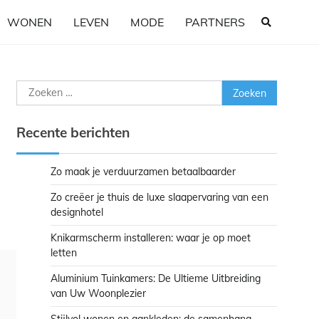
WONEN
LEVEN
MODE
PARTNERS
Zoeken
naar:
Recente berichten
Zo maak je verduurzamen betaalbaarder
Zo creëer je thuis de luxe slaapervaring van een
designhotel
Knikarmscherm installeren: waar je op moet
letten
Aluminium Tuinkamers: De Ultieme Uitbreiding
van Uw Woonplezier