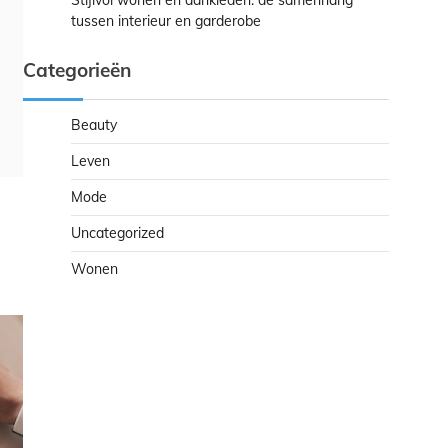
Stijlvol wonen en aankleden: de samenhang
tussen interieur en garderobe
Categorieën
Beauty
Leven
Mode
Uncategorized
Wonen