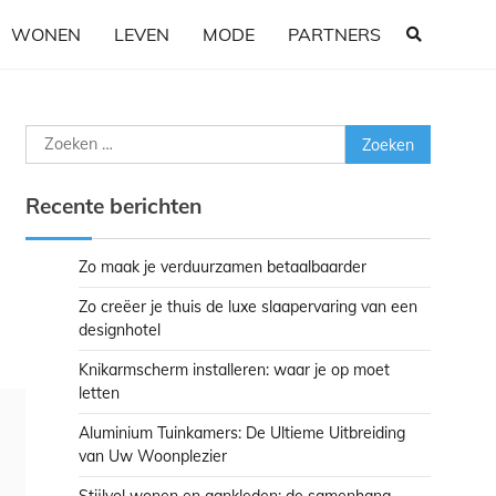
WONEN
LEVEN
MODE
PARTNERS
Zoeken
naar:
Recente berichten
Zo maak je verduurzamen betaalbaarder
Zo creëer je thuis de luxe slaapervaring van een
designhotel
Knikarmscherm installeren: waar je op moet
letten
Aluminium Tuinkamers: De Ultieme Uitbreiding
van Uw Woonplezier