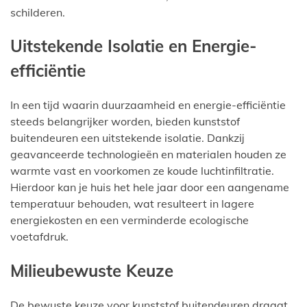
schilderen.
Uitstekende Isolatie en Energie-
efficiëntie
In een tijd waarin duurzaamheid en energie-efficiëntie
steeds belangrijker worden, bieden kunststof
buitendeuren een uitstekende isolatie. Dankzij
geavanceerde technologieën en materialen houden ze
warmte vast en voorkomen ze koude luchtinfiltratie.
Hierdoor kan je huis het hele jaar door een aangename
temperatuur behouden, wat resulteert in lagere
energiekosten en een verminderde ecologische
voetafdruk.
Milieubewuste Keuze
De bewuste keuze voor kunststof buitendeuren draagt