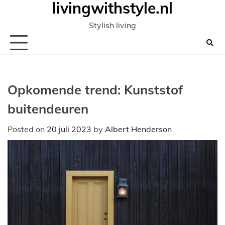
livingwithstyle.nl
Ga
naar
Stylish living
de
inhoud
Opkomende trend: Kunststof
buitendeuren
Posted on
20 juli 2023
by
Albert Henderson