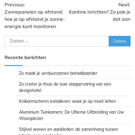
Previous:
Next:
navigatie
Zonnepanelen op afstand:
Kantine inrichten? Zo pak je
hoe je op afstand je zonne-
dat aan
energie kunt monitoren
Zoeken
naar:
Recente berichten
Zo maak je verduurzamen betaalbaarder
Zo creëer je thuis de luxe slaapervaring van een
designhotel
Knikarmscherm installeren: waar je op moet letten
Aluminium Tuinkamers: De Ultieme Uitbreiding van Uw
Woonplezier
Stijlvol wonen en aankleden: de samenhang tussen