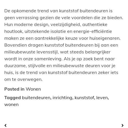
De opkomende trend van kunststof buitendeuren is
geen verrassing gezien de vele voordelen die ze bieden.
Hun moderne design, veelzijdigheid, authentieke
houtlook, uitstekende isolatie en energie-efficiëntie
maken ze een aantrekkelijke keuze voor huiseigenaren.
Bovendien dragen kunststof buitendeuren bij aan een
milieubewuste levensstijl, wat steeds belangrijker
wordt in onze samenleving. Als je op zoek bent naar
duurzame, stijlvolle en milieubewuste deuren voor je
huis, is de trend van kunststof buitendeuren zeker iets
om te overwegen.
Posted in
Wonen
Tagged
buitendeuren
,
inrichting
,
kunststof
,
leven
,
wonen
Bericht