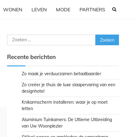
WONEN
LEVEN
MODE
PARTNERS
Zoeken
naar:
Recente berichten
Zo maak je verduurzamen betaalbaarder
Zo creëer je thuis de luxe slaapervaring van een
designhotel
Knikarmscherm installeren: waar je op moet
letten
Aluminium Tuinkamers: De Ultieme Uitbreiding
van Uw Woonplezier