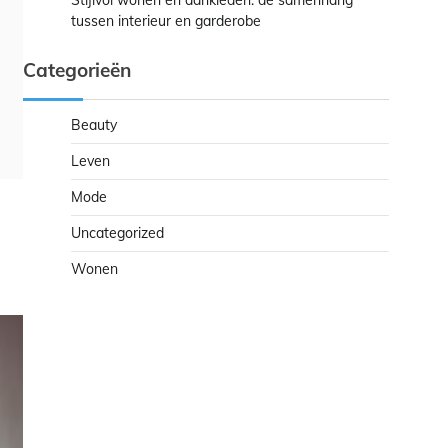
Stijlvol wonen en aankleden: de samenhang
tussen interieur en garderobe
Categorieën
Beauty
Leven
Mode
Uncategorized
Wonen