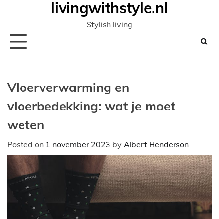
livingwithstyle.nl
Ga
naar
Stylish living
de
inhoud
Vloerverwarming en
vloerbedekking: wat je moet
weten
Posted on
1 november 2023
by
Albert Henderson