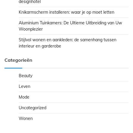
designhotel
Knikarmscherm installeren: waar je op moet letten
Aluminium Tuinkamers: De Ultieme Uitbreiding van Uw
Woonplezier
Stijlvol wonen en aankleden: de samenhang tussen
interieur en garderobe
Categorieën
Beauty
Leven
Mode
Uncategorized
Wonen