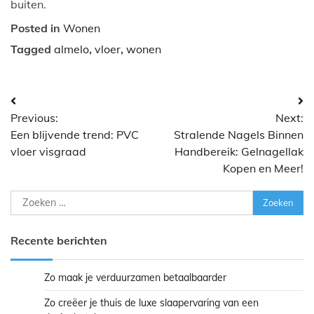
buiten.
Posted in
Wonen
Tagged
almelo
,
vloer
,
wonen
Bericht
Previous:
Next:
navigatie
Een blijvende trend: PVC
Stralende Nagels Binnen
vloer visgraad
Handbereik: Gelnagellak
Kopen en Meer!
Zoeken
naar:
Recente berichten
Zo maak je verduurzamen betaalbaarder
Zo creëer je thuis de luxe slaapervaring van een