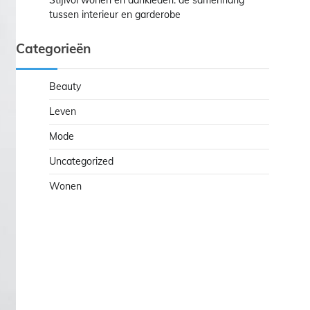
Stijlvol wonen en aankleden: de samenhang
tussen interieur en garderobe
Categorieën
Beauty
Leven
Mode
Uncategorized
Wonen