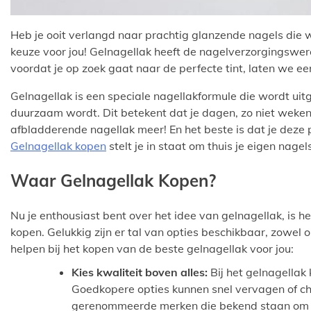
Heb je ooit verlangd naar prachtig glanzende nagels die w
keuze voor jou! Gelnagellak heeft de nagelverzorgingswe
voordat je op zoek gaat naar de perfecte tint, laten we e
Gelnagellak is een speciale nagellakformule die wordt ui
duurzaam wordt. Dit betekent dat je dagen, zo niet weken
afbladderende nagellak meer! En het beste is dat je deze pr
Gelnagellak kopen
stelt je in staat om thuis je eigen nagel
Waar Gelnagellak Kopen?
Nu je enthousiast bent over het idee van gelnagellak, is 
kopen. Gelukkig zijn er tal van opties beschikbaar, zowel on
helpen bij het kopen van de beste gelnagellak voor jou:
Kies kwaliteit boven alles:
Bij het gelnagellak 
Goedkopere opties kunnen snel vervagen of ch
gerenommeerde merken die bekend staan om 