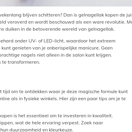
ekenlang blijven schitteren? Dan is gelnagellak kopen de jui
reld veroverd en wordt beschouwd als een ware revolutie. M
ens duiken in de betoverende wereld van gelnagellak.
tgehard onder UV- of LED-licht, waardoor het extreem
 kunt genieten van je onberispelijke manicure. Geen
achtige nagels niet alleen in de salon kunt krijgen.
s te transformeren.
het tijd om te ontdekken waar je deze magische formule kunt
line als in fysieke winkels. Hier zijn een paar tips om je te
kopen is het essentieel om te investeren in kwaliteit.
ippen, wat de hele ervaring verpest. Zoek naar
hun duurzaamheid en kleurkeuze.