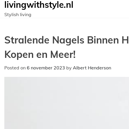
livingwithstyle.nl
Ga
naar
Stylish living
de
inhoud
Stralende Nagels Binnen H
Kopen en Meer!
Posted on
6 november 2023
by
Albert Henderson