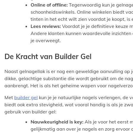
Online of offline:
Tegenwoordig kun je gelnagell
schoonheidswinkels. Online winkelen biedt vaa
tinten in het echt wilt zien voordat je koopt, i
Lees reviews:
Voordat je je definitieve keuze m
Andere klanten kunnen waardevolle inzichten d
je overweegt.
De Kracht van Builder Gel
Naast gelnagellak is er nog een geweldige aanvulling op je
dikke, gelachtige substantie die wordt gebruikt om de nag
aanbrengt. Het is als het geheime wapen voor nagelverzo
Met
builder gel
kun je je natuurlijke nagels verlengen, d
biedt ook extra stevigheid, wat vooral handig is als je zwa
gebruik van builder gel:
Nauwkeurigheid is key:
Als je voor het eerst 
gelijkmatig aan over je nagels en zorg ervoor d