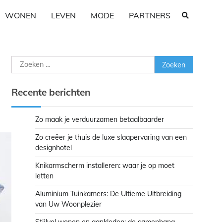
WONEN
LEVEN
MODE
PARTNERS
Zoeken
naar:
Recente berichten
Zo maak je verduurzamen betaalbaarder
Zo creëer je thuis de luxe slaapervaring van een
designhotel
Knikarmscherm installeren: waar je op moet
letten
Aluminium Tuinkamers: De Ultieme Uitbreiding
van Uw Woonplezier