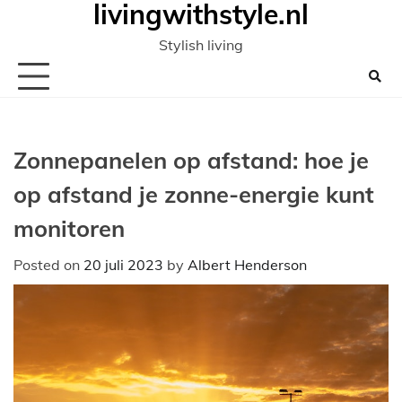
livingwithstyle.nl
Ga
naar
Stylish living
de
inhoud
Zonnepanelen op afstand: hoe je
op afstand je zonne-energie kunt
monitoren
Posted on
20 juli 2023
by
Albert Henderson