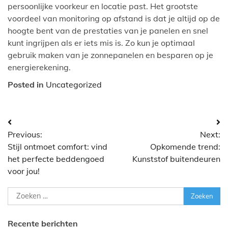
persoonlijke voorkeur en locatie past. Het grootste
voordeel van monitoring op afstand is dat je altijd op de
hoogte bent van de prestaties van je panelen en snel
kunt ingrijpen als er iets mis is. Zo kun je optimaal
gebruik maken van je zonnepanelen en besparen op je
energierekening.
Posted in
Uncategorized
Bericht
Previous:
Next:
navigatie
Stijl ontmoet comfort: vind
Opkomende trend:
het perfecte beddengoed
Kunststof buitendeuren
voor jou!
Zoeken
naar:
Recente berichten