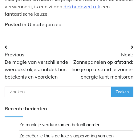
verwennerij, is een zijden
dekbedovertrek
een
fantastische keuze.
Posted in
Uncategorized
Bericht
Previous:
Next:
navigatie
De magie van verschillende
Zonnepanelen op afstand:
wierookstokjes: ontdek hun
hoe je op afstand je zonne-
betekenis en voordelen
energie kunt monitoren
Zoeken
naar:
Recente berichten
Zo maak je verduurzamen betaalbaarder
Zo creëer je thuis de luxe slaapervaring van een