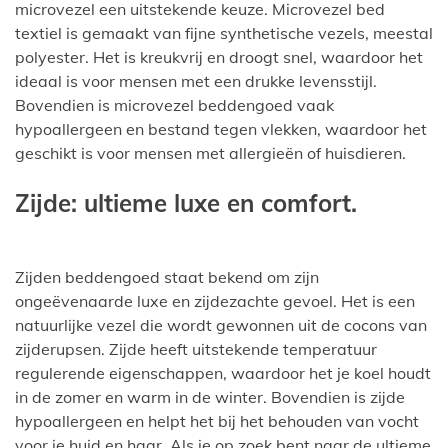
microvezel een uitstekende keuze. Microvezel bed
textiel is gemaakt van fijne synthetische vezels, meestal
polyester. Het is kreukvrij en droogt snel, waardoor het
ideaal is voor mensen met een drukke levensstijl.
Bovendien is microvezel beddengoed vaak
hypoallergeen en bestand tegen vlekken, waardoor het
geschikt is voor mensen met allergieën of huisdieren.
Zijde: ultieme luxe en comfort.
Zijden beddengoed staat bekend om zijn
ongeëvenaarde luxe en zijdezachte gevoel. Het is een
natuurlijke vezel die wordt gewonnen uit de cocons van
zijderupsen. Zijde heeft uitstekende temperatuur
regulerende eigenschappen, waardoor het je koel houdt
in de zomer en warm in de winter. Bovendien is zijde
hypoallergeen en helpt het bij het behouden van vocht
voor je huid en haar. Als je op zoek bent naar de ultieme