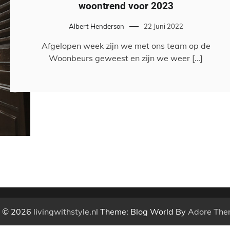
woontrend voor 2023
Albert Henderson
22 Juni 2022
Afgelopen week zijn we met ons team op de
Woonbeurs geweest en zijn we weer […]
t © 2026
livingwithstyle.nl
Theme: Blog World By
Adore The