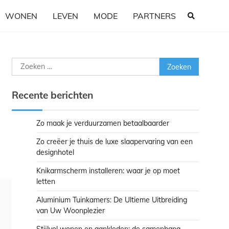
WONEN
LEVEN
MODE
PARTNERS
Zoeken
naar:
Recente berichten
Zo maak je verduurzamen betaalbaarder
Zo creëer je thuis de luxe slaapervaring van een
designhotel
Knikarmscherm installeren: waar je op moet
letten
Aluminium Tuinkamers: De Ultieme Uitbreiding
van Uw Woonplezier