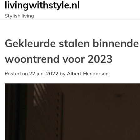
livingwithstyle.nl
Ga
naar
Stylish living
de
inhoud
Gekleurde stalen binnende
woontrend voor 2023
Posted on
22 juni 2022
by
Albert Henderson