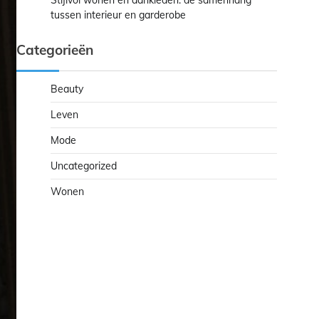
Stijlvol wonen en aankleden: de samenhang
tussen interieur en garderobe
Categorieën
Beauty
Leven
Mode
Uncategorized
Wonen