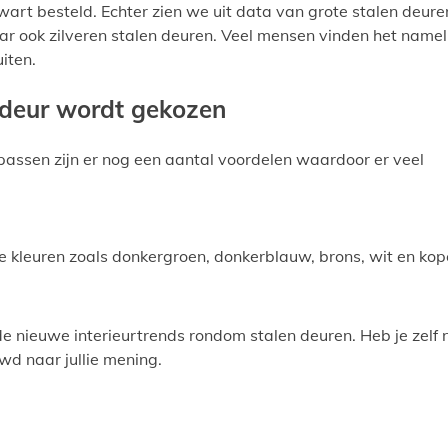
art besteld. Echter zien we uit data van grote stalen deure
r ook zilveren stalen deuren. Veel mensen vinden het nameli
iten.
 deur wordt gekozen
passen zijn er nog een aantal voordelen waardoor er veel
re kleuren zoals donkergroen, donkerblauw, brons, wit en kop
de nieuwe interieurtrends rondom stalen deuren. Heb je zelf 
wd naar jullie mening.