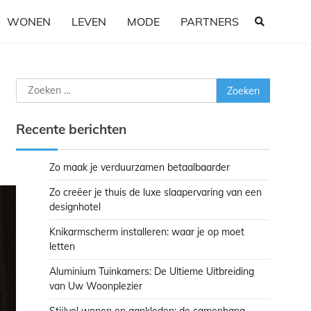
WONEN
LEVEN
MODE
PARTNERS
Zoeken
naar:
Recente berichten
Zo maak je verduurzamen betaalbaarder
Zo creëer je thuis de luxe slaapervaring van een
designhotel
Knikarmscherm installeren: waar je op moet
letten
Aluminium Tuinkamers: De Ultieme Uitbreiding
van Uw Woonplezier