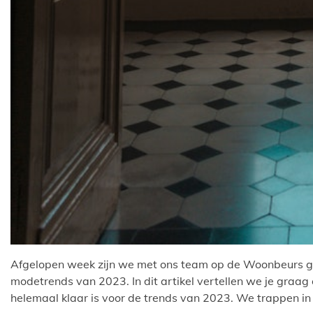
Afgelopen week zijn we met ons team op de Woonbeurs ge
modetrends van 2023. In dit artikel vertellen we je graag 
helemaal klaar is voor de trends van 2023. We trappen in 