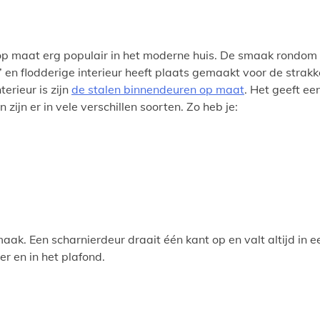
 op maat erg populair in het moderne huis. De smaak rondom
ge’ en flodderige interieur heeft plaats gemaakt voor de strakk
erieur is zijn
de stalen binnendeuren op maat
. Het geeft ee
zijn er in vele verschillen soorten. Zo heb je:
aak. Een scharnierdeur draait één kant op en valt altijd in e
er en in het plafond.