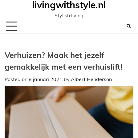
livingwithstyle.nl
Ga
naar
Stylish living
de
inhoud
Verhuizen? Maak het jezelf
gemakkelijk met een verhuislift!
Posted on
8 januari 2021
by
Albert Henderson