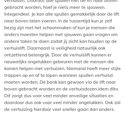
verhuislift. Doordat alle spullen met de lift naar boven
gebracht worden, hoef je niets meer te sjouwen.
Integendeel. Je kan alle spullen gemakkelijk door de lift
naar boven laten voeren. In de tussentijd kun je zelf
bezig zijn met het schoonmaken of kun je mensen die
anders moesten helpen met sjouwen gaan vragen om
andere taken te doen zodat jij zicht kan houden op de
verhuislift. Daarnaast is veiligheid natuurlijk ook
ontzettend belangrijk. Door de verhuislift kunnen er
nauwelijks ongelukken gebeuren met de mensen die
komen helpen met verhuizen. Niemand hoeft meer stijle
trappen op en af te lopen wanneer spullen verhuisd
moeten worden. De bank kan gewoon via de lift naar
boven gebracht worden en de verhuisdozen idem dito.
Dit zorgt dus voor veel minder onveilige situaties en
daardoor dus ook voor veel minder ongelukken. Ook zal
de verhuizing hierdoor veel sneller gaan dan anders.