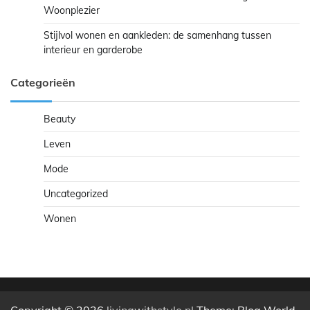
Woonplezier
Stijlvol wonen en aankleden: de samenhang tussen
interieur en garderobe
Categorieën
Beauty
Leven
Mode
Uncategorized
Wonen
Copyright © 2026
livingwithstyle.nl
Theme: Blog World