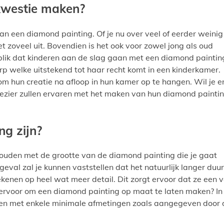
 kwestie maken?
n een diamond painting. Of je nu over veel of eerder weinig
t zoveel uit. Bovendien is het ook voor zowel jong als oud
lik dat kinderen aan de slag gaan met een diamond paintin
rp welke uitstekend tot haar recht komt in een kinderkamer.
n om hun creatie na afloop in hun kamer op te hangen. Wil je e
plezier zullen ervaren met het maken van hun diamond painti
ng zijn?
 houden met de grootte van de diamond painting die je gaat
geval zal je kunnen vaststellen dat het natuurlijk langer duur
kenen op heel wat meer detail. Dit zorgt ervoor dat ze een v
je ervoor om een diamond painting op maat te laten maken? In
ouden met enkele minimale afmetingen zoals aangegeven door 