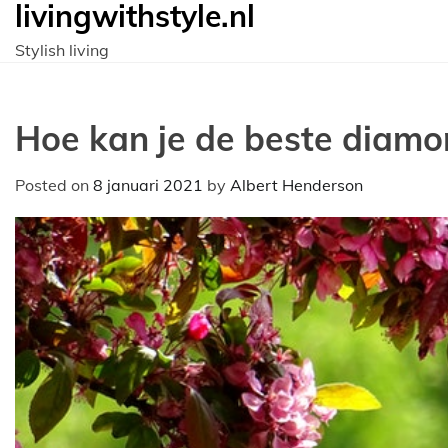
livingwithstyle.nl
Ga
naar
Stylish living
de
inhoud
Hoe kan je de beste diamo
Posted on
8 januari 2021
by
Albert Henderson