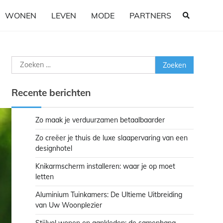
WONEN
LEVEN
MODE
PARTNERS
Zoeken
naar:
Recente berichten
Zo maak je verduurzamen betaalbaarder
Zo creëer je thuis de luxe slaapervaring van een
designhotel
Knikarmscherm installeren: waar je op moet
letten
Aluminium Tuinkamers: De Ultieme Uitbreiding
van Uw Woonplezier