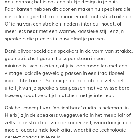
geluidsbron; het is ook een stukje design in je huis.
Fabrikanten hebben dit door en maken nu speakers die
niet alleen goed klinken, maar er ook fantastisch uitzien.
Of je nu van een strak en modern interieur houdt, of
meer iets hebt met een warme, klassieke stijl, er zijn
speakers die precies in jouw plaatje passen.
Denk bijvoorbeeld aan speakers in de vorm van strakke,
geometrische figuren die super staan in een
minimalistisch interieur, of juist aan modellen met een
vintage look die geweldig passen in een traditioneel
ingerichte kamer. Sommige merken laten je zelfs het
uiterlijk van je speakers aanpassen met verwisselbare
hoezen, zodat ze altijd matchen met je interieur.
Ook het concept van ‘onzichtbare’ audio is helemaal in.
Hierbij zijn de speakers weggewerkt in het meubilair of
zelfs in de structuur van de kamer zelf, waardoor je een
mooie, opgeruimde look krijgt waarbij de technologie
perfect opgaat in je huis.