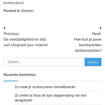
boekenkast.
Posted in
Wonen
Bericht
Previous:
Next:
navigatie
De veelzijdigheid en stijl
Hoe kun je jouw
van Visgraat pvc-vloeren
kunstwerken
tentoonstellen?
Zoeken
naar:
Recente berichten
Zo maak je verduurzamen betaalbaarder
Zo creëer je thuis de luxe slaapervaring van een
designhotel