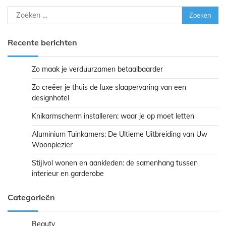
Zoeken
naar:
Recente berichten
Zo maak je verduurzamen betaalbaarder
Zo creëer je thuis de luxe slaapervaring van een
designhotel
Knikarmscherm installeren: waar je op moet letten
Aluminium Tuinkamers: De Ultieme Uitbreiding van Uw
Woonplezier
Stijlvol wonen en aankleden: de samenhang tussen
interieur en garderobe
Categorieën
Beauty