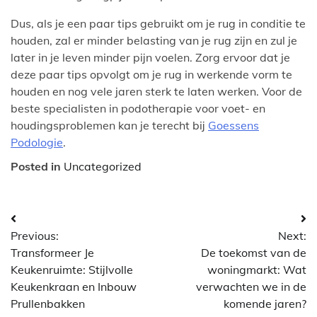
Dus, als je een paar tips gebruikt om je rug in conditie te
houden, zal er minder belasting van je rug zijn en zul je
later in je leven minder pijn voelen. Zorg ervoor dat je
deze paar tips opvolgt om je rug in werkende vorm te
houden en nog vele jaren sterk te laten werken. Voor de
beste specialisten in podotherapie voor voet- en
houdingsproblemen kan je terecht bij
Goessens
Podologie
.
Posted in
Uncategorized
Bericht
Previous:
Next:
navigatie
Transformeer Je
De toekomst van de
Keukenruimte: Stijlvolle
woningmarkt: Wat
Keukenkraan en Inbouw
verwachten we in de
Prullenbakken
komende jaren?