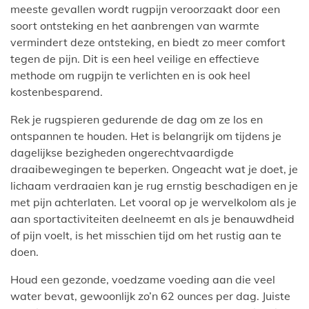
meeste gevallen wordt rugpijn veroorzaakt door een
soort ontsteking en het aanbrengen van warmte
vermindert deze ontsteking, en biedt zo meer comfort
tegen de pijn. Dit is een heel veilige en effectieve
methode om rugpijn te verlichten en is ook heel
kostenbesparend.
Rek je rugspieren gedurende de dag om ze los en
ontspannen te houden. Het is belangrijk om tijdens je
dagelijkse bezigheden ongerechtvaardigde
draaibewegingen te beperken. Ongeacht wat je doet, je
lichaam verdraaien kan je rug ernstig beschadigen en je
met pijn achterlaten. Let vooral op je wervelkolom als je
aan sportactiviteiten deelneemt en als je benauwdheid
of pijn voelt, is het misschien tijd om het rustig aan te
doen.
Houd een gezonde, voedzame voeding aan die veel
water bevat, gewoonlijk zo’n 62 ounces per dag. Juiste