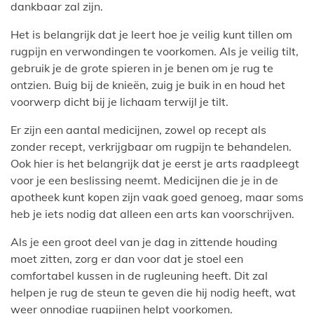
dankbaar zal zijn.
Het is belangrijk dat je leert hoe je veilig kunt tillen om
rugpijn en verwondingen te voorkomen. Als je veilig tilt,
gebruik je de grote spieren in je benen om je rug te
ontzien. Buig bij de knieën, zuig je buik in en houd het
voorwerp dicht bij je lichaam terwijl je tilt.
Er zijn een aantal medicijnen, zowel op recept als
zonder recept, verkrijgbaar om rugpijn te behandelen.
Ook hier is het belangrijk dat je eerst je arts raadpleegt
voor je een beslissing neemt. Medicijnen die je in de
apotheek kunt kopen zijn vaak goed genoeg, maar soms
heb je iets nodig dat alleen een arts kan voorschrijven.
Als je een groot deel van je dag in zittende houding
moet zitten, zorg er dan voor dat je stoel een
comfortabel kussen in de rugleuning heeft. Dit zal
helpen je rug de steun te geven die hij nodig heeft, wat
weer onnodige rugpijnen helpt voorkomen.