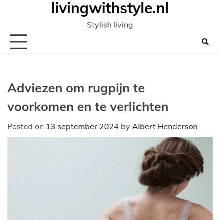
livingwithstyle.nl
Ga
naar
Stylish living
de
inhoud
Adviezen om rugpijn te
voorkomen en te verlichten
Posted on
13 september 2024
by
Albert Henderson