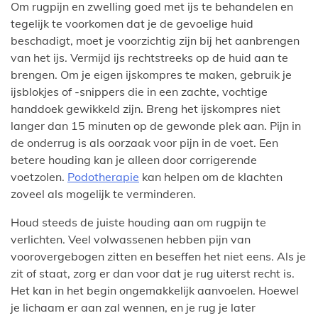
Om rugpijn en zwelling goed met ijs te behandelen en
tegelijk te voorkomen dat je de gevoelige huid
beschadigt, moet je voorzichtig zijn bij het aanbrengen
van het ijs. Vermijd ijs rechtstreeks op de huid aan te
brengen. Om je eigen ijskompres te maken, gebruik je
ijsblokjes of -snippers die in een zachte, vochtige
handdoek gewikkeld zijn. Breng het ijskompres niet
langer dan 15 minuten op de gewonde plek aan. Pijn in
de onderrug is als oorzaak voor pijn in de voet. Een
betere houding kan je alleen door corrigerende
voetzolen.
Podotherapie
kan helpen om de klachten
zoveel als mogelijk te verminderen.
Houd steeds de juiste houding aan om rugpijn te
verlichten. Veel volwassenen hebben pijn van
voorovergebogen zitten en beseffen het niet eens. Als je
zit of staat, zorg er dan voor dat je rug uiterst recht is.
Het kan in het begin ongemakkelijk aanvoelen. Hoewel
je lichaam er aan zal wennen, en je rug je later