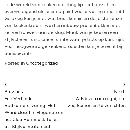
In de wereld van keukeninrichting lijkt het misschien
overweldigend als je er nog niet veel ervaring mee hebt.
Gelukkig kun je met wat basiskennis en de juiste keuze
van keukenkraan zwart en inbouw prullenbakken met
zelfvertrouwen aan de slag. Maak van je keuken een
stijlvolle en functionele ruimte waar je trots op kunt zijn.
Voor hoogwaardige keukenproducten kun je terecht bij
Sanispecials.
Posted in
Uncategorized
Bericht
Previous:
Next:
navigatie
Een Verfijnde
Adviezen om rugpijn te
Badkamerervaring: Het
voorkomen en te verlichten
Wandcloset in Elegantie en
het Clou Hammock Toilet
als Stijlvol Statement