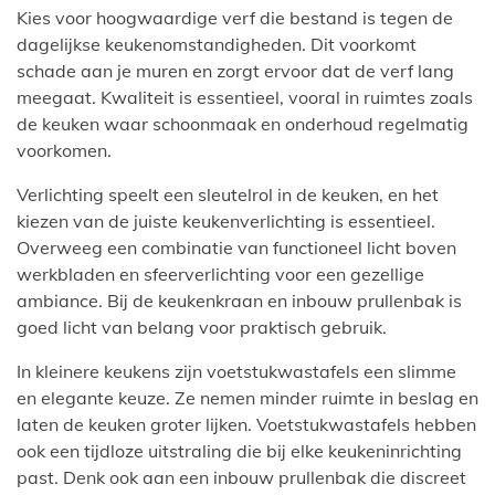
Kies voor hoogwaardige verf die bestand is tegen de
dagelijkse keukenomstandigheden. Dit voorkomt
schade aan je muren en zorgt ervoor dat de verf lang
meegaat. Kwaliteit is essentieel, vooral in ruimtes zoals
de keuken waar schoonmaak en onderhoud regelmatig
voorkomen.
Verlichting speelt een sleutelrol in de keuken, en het
kiezen van de juiste keukenverlichting is essentieel.
Overweeg een combinatie van functioneel licht boven
werkbladen en sfeerverlichting voor een gezellige
ambiance. Bij de keukenkraan en inbouw prullenbak is
goed licht van belang voor praktisch gebruik.
In kleinere keukens zijn voetstukwastafels een slimme
en elegante keuze. Ze nemen minder ruimte in beslag en
laten de keuken groter lijken. Voetstukwastafels hebben
ook een tijdloze uitstraling die bij elke keukeninrichting
past. Denk ook aan een inbouw prullenbak die discreet