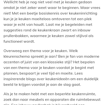
Wellicht heb je nog niet veel met je keuken gedaan
omdat je niet zeker weet waar te beginnen. Maar vrees
niet! Met een beetje basiskennis over keukeninrichting
kun je je keuken moeiteloos omtoveren tot een plek
waar je echt van houdt. Laat me je begeleiden met
suggesties rond de keukenkraan zwart en inbouw
prullenbakken, waarmee je keuken zowel stijlvol als
functioneel wordt.
Overweeg een thema voor je keuken. Welk
kleurenschema spreekt je aan? Ben je fan van moderne
accenten of juist van een klassieke stijl? Het bepalen
van een thema voor je keuken voordat je begint met
plannen, bespaart je veel tijd en moeite. Lees
inspirerende blogs over keukenideeën om een duidelijk
beeld te krijgen voordat je aan de slag gaat.
Als je te maken hebt met een beperkte keukenruimte,
zoek dan naar meubels en apparaten die ruimtebewust
zijn. Een inbouw prullenbak is bijvoorbeeld een