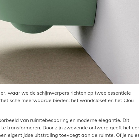
er, waar we de schijnwerpers richten op twee essentiële
esthetische meerwaarde bieden: het wandcloset en het Clou
voorbeeld van ruimtebesparing en moderne elegantie. Dit
te transformeren. Door zijn zwevende ontwerp geeft het ee
 een eigentijdse uitstraling toevoegt aan de ruimte. Of je nu e