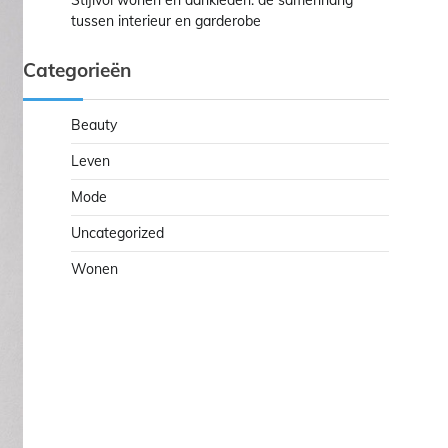
Stijlvol wonen en aankleden: de samenhang
tussen interieur en garderobe
Categorieën
Beauty
Leven
Mode
Uncategorized
Wonen