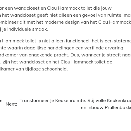
or een wandcloset en Clou Hammock toilet die jouw
 het wandcloset geeft niet alleen een gevoel van ruimte, ma
ombineer dit met het moderne design van het Clou Hammock
j je individuele smaak.
Hammock toilet is niet alleen functioneel; het is een statem
te waarin dagelijkse handelingen een verfijnde ervaring
dkamer van ongekende pracht. Dus, wanneer je streeft naa
s, zijn het wandcloset en het Clou Hammock toilet de
dkamer van tijdloze schoonheid.
de
Transformeer Je Keukenruimte: Stijlvolle Keukenkra
Next:
en Inbouw Prullenbakk