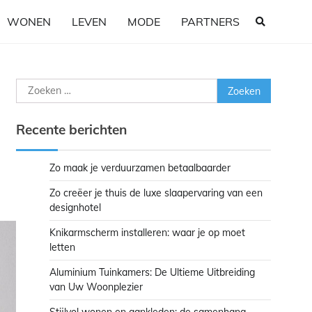
WONEN
LEVEN
MODE
PARTNERS
Zoeken
naar:
Recente berichten
Zo maak je verduurzamen betaalbaarder
Zo creëer je thuis de luxe slaapervaring van een
designhotel
Knikarmscherm installeren: waar je op moet
letten
Aluminium Tuinkamers: De Ultieme Uitbreiding
van Uw Woonplezier