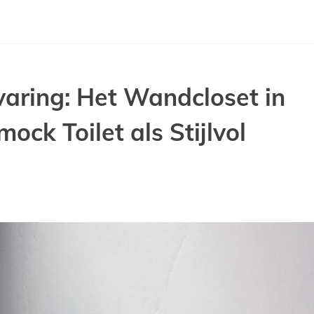
aring: Het Wandcloset in
ck Toilet als Stijlvol