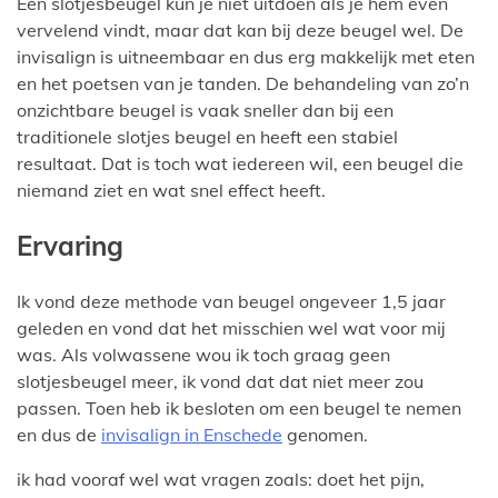
Een slotjesbeugel kun je niet uitdoen als je hem even
vervelend vindt, maar dat kan bij deze beugel wel. De
invisalign is uitneembaar en dus erg makkelijk met eten
en het poetsen van je tanden. De behandeling van zo’n
onzichtbare beugel is vaak sneller dan bij een
traditionele slotjes beugel en heeft een stabiel
resultaat. Dat is toch wat iedereen wil, een beugel die
niemand ziet en wat snel effect heeft.
Ervaring
Ik vond deze methode van beugel ongeveer 1,5 jaar
geleden en vond dat het misschien wel wat voor mij
was. Als volwassene wou ik toch graag geen
slotjesbeugel meer, ik vond dat dat niet meer zou
passen. Toen heb ik besloten om een beugel te nemen
en dus de
invisalign in Enschede
genomen.
ik had vooraf wel wat vragen zoals: doet het pijn,