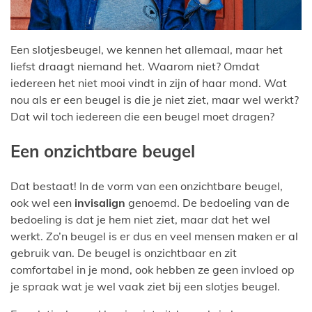
Een slotjesbeugel, we kennen het allemaal, maar het
liefst draagt niemand het. Waarom niet? Omdat
iedereen het niet mooi vindt in zijn of haar mond. Wat
nou als er een beugel is die je niet ziet, maar wel werkt?
Dat wil toch iedereen die een beugel moet dragen?
Een onzichtbare beugel
Dat bestaat! In de vorm van een onzichtbare beugel,
ook wel een
invisalign
genoemd. De bedoeling van de
bedoeling is dat je hem niet ziet, maar dat het wel
werkt. Zo’n beugel is er dus en veel mensen maken er al
gebruik van. De beugel is onzichtbaar en zit
comfortabel in je mond, ook hebben ze geen invloed op
je spraak wat je wel vaak ziet bij een slotjes beugel.