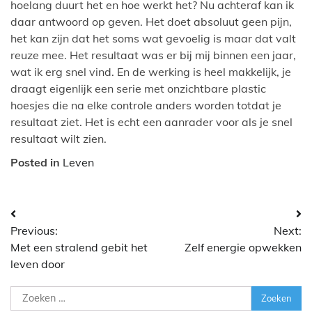
hoelang duurt het en hoe werkt het? Nu achteraf kan ik
daar antwoord op geven. Het doet absoluut geen pijn,
het kan zijn dat het soms wat gevoelig is maar dat valt
reuze mee. Het resultaat was er bij mij binnen een jaar,
wat ik erg snel vind. En de werking is heel makkelijk, je
draagt eigenlijk een serie met onzichtbare plastic
hoesjes die na elke controle anders worden totdat je
resultaat ziet. Het is echt een aanrader voor als je snel
resultaat wilt zien.
Posted in
Leven
Bericht
Previous:
Next:
navigatie
Met een stralend gebit het
Zelf energie opwekken
leven door
Zoeken
naar: