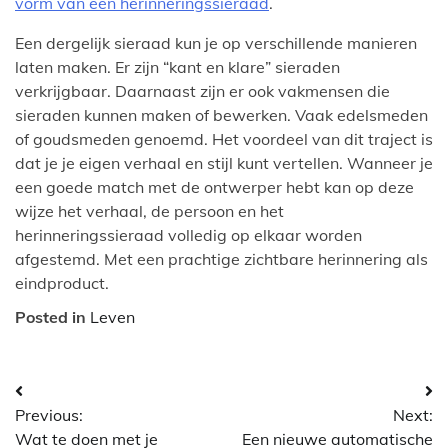
vorm van een herinneringssieraad
.
Een dergelijk sieraad kun je op verschillende manieren
laten maken. Er zijn “kant en klare” sieraden
verkrijgbaar. Daarnaast zijn er ook vakmensen die
sieraden kunnen maken of bewerken. Vaak edelsmeden
of goudsmeden genoemd. Het voordeel van dit traject is
dat je je eigen verhaal en stijl kunt vertellen. Wanneer je
een goede match met de ontwerper hebt kan op deze
wijze het verhaal, de persoon en het
herinneringssieraad volledig op elkaar worden
afgestemd. Met een prachtige zichtbare herinnering als
eindproduct.
Posted in
Leven
Bericht
Previous:
Next:
navigatie
Wat te doen met je
Een nieuwe automatische