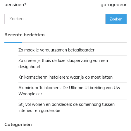
pensioen?
garagedeur
Zoeken
naar:
Recente berichten
Zo maak je verduurzamen betaalbaarder
Zo creëer je thuis de luxe slaapervaring van een
designhotel
Knikarmscherm installeren: waar je op moet letten
Aluminium Tuinkamers: De Ultieme Uitbreiding van Uw
Woonplezier
Stijlvol wonen en aankleden: de samenhang tussen
interieur en garderobe
Categorieën