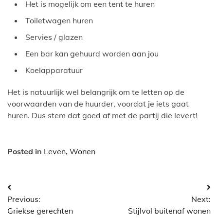
Het is mogelijk om een tent te huren
Toiletwagen huren
Servies / glazen
Een bar kan gehuurd worden aan jou
Koelapparatuur
Het is natuurlijk wel belangrijk om te letten op de
voorwaarden van de huurder, voordat je iets gaat
huren. Dus stem dat goed af met de partij die levert!
Posted in
Leven
,
Wonen
Bericht
Previous:
Next:
navigatie
Griekse gerechten
Stijlvol buitenaf wonen