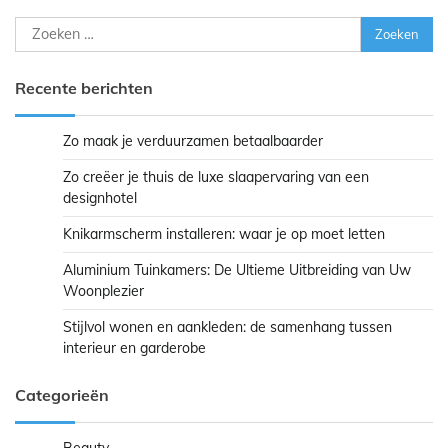
Zoeken
naar:
Recente berichten
Zo maak je verduurzamen betaalbaarder
Zo creëer je thuis de luxe slaapervaring van een
designhotel
Knikarmscherm installeren: waar je op moet letten
Aluminium Tuinkamers: De Ultieme Uitbreiding van Uw
Woonplezier
Stijlvol wonen en aankleden: de samenhang tussen
interieur en garderobe
Categorieën
Beauty