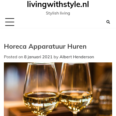
livingwithstyle.nl
Ga
naar
Stylish living
de
inhoud
Horeca Apparatuur Huren
Posted on
8 januari 2021
by
Albert Henderson