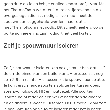
geen dure optie en heb je er alleen maar profijt van. Met
het ThermoFoam wordt er 1 dure en tijdrovende stap
overgeslagen die niet nodig is. Normaal moet de
spouwmuur leeggehaald worden maar dat is
met ThermoFoam niet nodig. Dit scheelt heel erg op de
portemonnee en natuurlijk duurt het veel korter.
Zelf je spouwmuur isoleren
Zelf je spuwmuur isoleren kan ook. Je muur bestaat uit 2
delen, de binnenkant en buitenkant. Hiertussen zit nog
zo’n 7-9cm ruimte. Hiertussen zit je spouwmuurisolatie.
Je kan verschillende soorten isolatie hiertussen doen:
steenwol, glaswol, PIR en houtvezel. Alle soorten
isolatie helpt maar de een werkt beter dan de andere
en de andere is weer duurzamer. Het is mogelijk om zelf
je spouwmuren opnieuw te isoleren maar het is beter