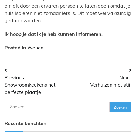
om dit door een ervaren persoon te laten doen omdat je
huis isoleren niet zomaar iets is. Dit moet wel vakkundig
gedaan worden.
Ik hoop je dat ik je heb kunnen informeren.
Posted in
Wonen
Bericht
Previous:
Next:
navigatie
Showroomkeukens het
Verhuizen met stijl
perfecte plaatje
Zoeken
naar:
Recente berichten