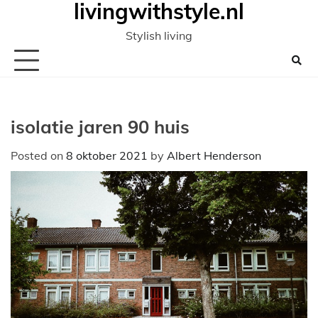
livingwithstyle.nl
Ga
naar
Stylish living
de
inhoud
isolatie jaren 90 huis
Posted on
8 oktober 2021
by
Albert Henderson