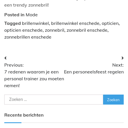
een trendy zonnebril!
Posted in
Mode
Tagged
brillenwinkel
,
brillenwinkel enschede
,
opticien
,
opticien enschede
,
zonnebril
,
zonnebril enschede
,
zonnebrillen enschede
Bericht
Previous:
Next:
navigatie
7 redenen waarom je een
Een personeelsfeest regelen
personal trainer zou moeten
nemen!
Zoeken
naar:
Recente berichten