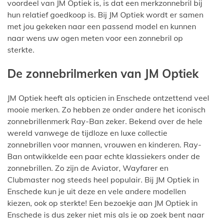
voordeel van JM Optiek is, is dat een merkzonnebril bij
hun relatief goedkoop is. Bij JM Optiek wordt er samen
met jou gekeken naar een passend model en kunnen
naar wens uw ogen meten voor een zonnebril op
sterkte.
De zonnebrilmerken van JM Optiek
JM Optiek heeft als opticien in Enschede ontzettend veel
mooie merken. Zo hebben ze onder andere het iconisch
zonnebrillenmerk Ray-Ban zeker. Bekend over de hele
wereld vanwege de tijdloze en luxe collectie
zonnebrillen voor mannen, vrouwen en kinderen. Ray-
Ban ontwikkelde een paar echte klassiekers onder de
zonnebrillen. Zo zijn de Aviator, Wayfarer en
Clubmaster nog steeds heel populair. Bij JM Optiek in
Enschede kun je uit deze en vele andere modellen
kiezen, ook op sterkte! Een bezoekje aan JM Optiek in
Enschede is dus zeker niet mis als je op zoek bent naar