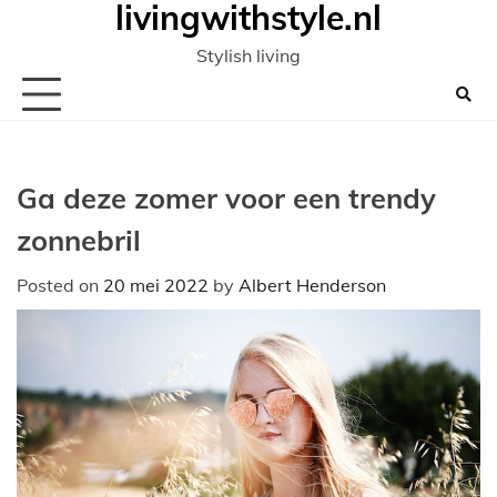
livingwithstyle.nl
Ga
naar
Stylish living
de
inhoud
Ga deze zomer voor een trendy
zonnebril
Posted on
20 mei 2022
by
Albert Henderson